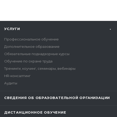
УСЛУГИ
Профессиональное обучение
Дополнительное образование
Обязательные поднадзорные курсы
Обучение по охране труда
Тренинги, коучинг, семинары, вебинары
HR-консалтинг
Аудиты
СВЕДЕНИЯ ОБ ОБРАЗОВАТЕЛЬНОЙ ОРГАНИЗАЦИИ
ДИСТАНЦИОННОЕ ОБУЧЕНИЕ