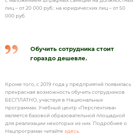
с наложением штрафных санкций на должностных
лиц – от 20 000 руб.; на юридических лиц – от 50
000 руб.
Обучить сотрудника стоит
гораздо дешевле.
Кроме того, с 2019 года у предприятий появилась
прекрасная возможность обучить сотрудников
БЕСПЛАТНО, участвуя в Национальных
программах. Учебный центр «Перспектива»
является базовой образовательной площадкой
для реализации некоторых из них. Подробнее о
Нацпрограмах читайте
здесь
.